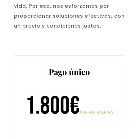
vida. Por eso, nos esforzamos por
proporcionar soluciones efectivas, con
un precio y condiciones justas.
Pago único
iva no includo
1.800€
/
IVA NO INCLUIDO