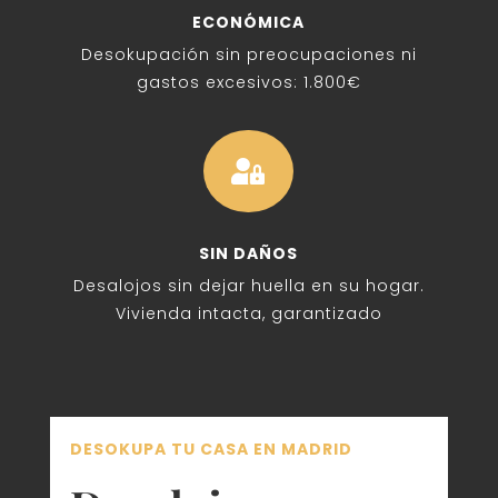
ECONÓMICA
Desokupación sin preocupaciones ni
gastos excesivos: 1.800€

SIN DAÑOS
Desalojos sin dejar huella en su hogar.
Vivienda intacta, garantizado
DESOKUPA TU CASA EN MADRID