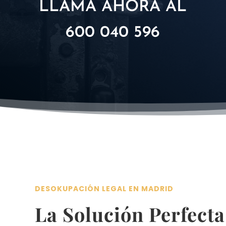
LLAMA AHORA AL
600 040 596
DESOKUPACIÓN LEGAL EN MADRID
La Solución Perfecta