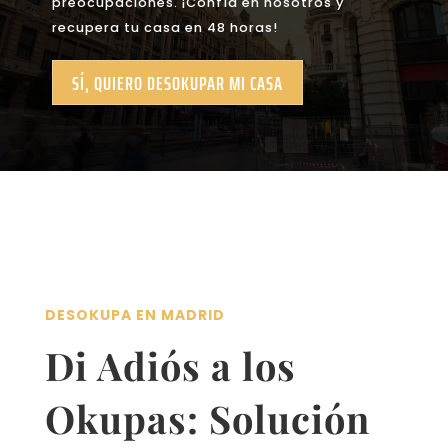
preocupaciones. ¡Confía en nosotros y
recupera tu casa en 48 horas!
SÍ, QUIERO DESOKUPAR MI CASA
DESOKUPA EN MADRID
Di Adiós a los
Okupas: Solución