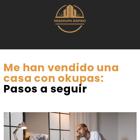
Me han vendido una
casa con okupas:
Pasos a seguir