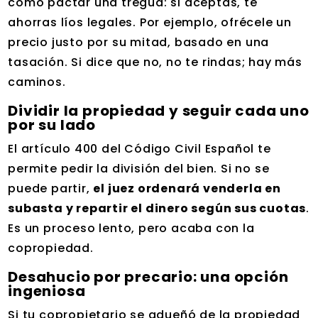
como pactar una tregua: si aceptas, te
ahorras líos legales. Por ejemplo, ofrécele un
precio justo por su mitad, basado en una
tasación. Si dice que no, no te rindas; hay más
caminos.
Dividir la propiedad y seguir cada uno
por su lado
El artículo 400 del Código Civil Español te
permite pedir la división del bien. Si no se
puede partir,
el juez ordenará venderla en
subasta y repartir el dinero según sus cuotas
.
Es un proceso lento, pero acaba con la
copropiedad.
Desahucio por precario: una opción
ingeniosa
Si tu copropietario se adueñó de la propiedad