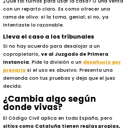
¿Qué tal turnos para usar la casa? O una venta
con un reparto claro. Es como ofrecer una
rama de olivo: si la toma, genial; si no, ya
intentaste lo razonable.
Lleva el caso a los tribunales
Si no hay acuerdo para desalojar a un
copropietario,
ve al Juzgado de Primera
Instancia
. Pide la división o un
desahucio por
precario
si el uso es abusivo. Presenta una
demanda con tus pruebas y deja que el juez
decida.
¿Cambia algo según
donde vivas?
El Código Civil aplica en toda España, pero
sitios como Cataluña tienen reglas propias,