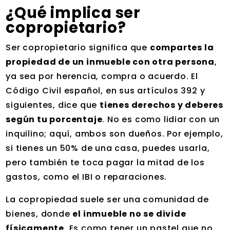
¿Qué implica ser
copropietario?
Ser copropietario significa que
compartes la
propiedad de un inmueble con otra persona
,
ya sea por herencia, compra o acuerdo. El
Código Civil español, en sus artículos 392 y
siguientes, dice que
tienes derechos y deberes
según tu porcentaje
. No es como lidiar con un
inquilino; aquí, ambos son dueños. Por ejemplo,
si tienes un 50% de una casa, puedes usarla,
pero también te toca pagar la mitad de los
gastos, como el IBI o reparaciones.
La copropiedad suele ser una comunidad de
bienes, donde
el inmueble no se divide
físicamente
. Es como tener un pastel que no