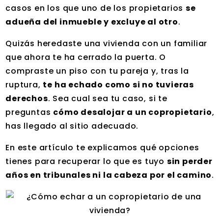
casos en los que uno de los propietarios
se
adueña del inmueble y excluye al otro
.
Quizás heredaste una vivienda con un familiar
que ahora te ha cerrado la puerta. O
compraste un piso con tu pareja y, tras la
ruptura,
te ha echado como si no tuvieras
derechos
. Sea cual sea tu caso, si te
preguntas
cómo desalojar a un copropietario
,
has llegado al sitio adecuado.
En este artículo te explicamos qué opciones
tienes para recuperar lo que es tuyo
sin perder
años en tribunales ni la cabeza por el camino
.