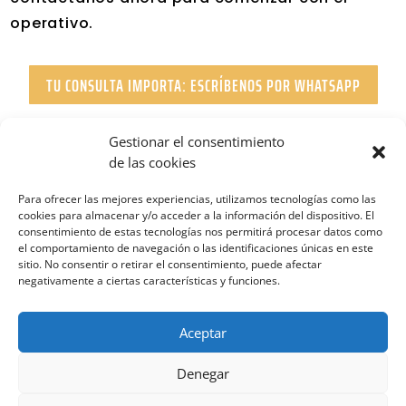
operativo.
TU CONSULTA IMPORTA: ESCRÍBENOS POR WHATSAPP
Gestionar el consentimiento
de las cookies
Para ofrecer las mejores experiencias, utilizamos tecnologías como las
cookies para almacenar y/o acceder a la información del dispositivo. El
consentimiento de estas tecnologías nos permitirá procesar datos como
el comportamiento de navegación o las identificaciones únicas en este
sitio. No consentir o retirar el consentimiento, puede afectar
negativamente a ciertas características y funciones.
Aviso Legal
|
Política de Privacidad
|
Política de
Cookies
Aceptar
Diseñado por
Gotta Be Public
Denegar