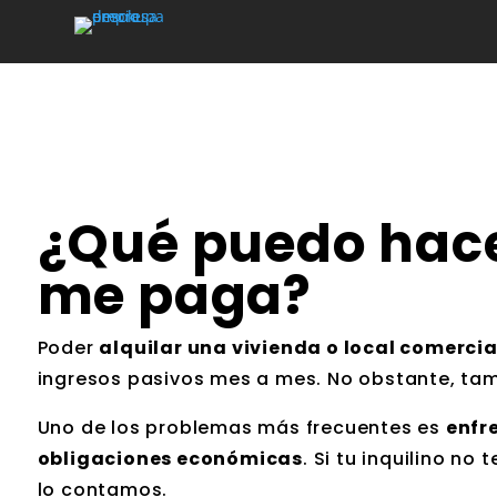
¿Qué puedo hacer
me paga?
Poder
alquilar una vivienda o local comercia
ingresos pasivos mes a mes. No obstante, tam
Uno de los problemas más frecuentes es
enfr
obligaciones económicas
. Si tu inquilino no
lo contamos.