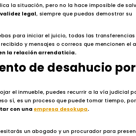
ica la situación, pero no la hace imposible de salv
validez legal
, siempre que puedas demostrar su
as para iniciar el juicio, todas las transferencias
 recibido y mensajes o correos que mencionen el 
 la relación arrendaticia.
iento de desahucio por
ojar el inmueble, puedes recurrir a la vía judicial p
eso sí, es un proceso que puede tomar tiempo, por
tar con una
empresa desokupa
.
esitarás un abogado y un procurador para present