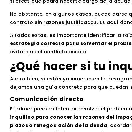
si crees que podrá hacerse cargo de la deuda
No obstante, en algunos casos, puede darse que
contrato sin razones justificadas. Es aquí do
A todas estas, es importante identificar la ra
estrategia correcta para solventar el prob
evitar que el conflicto escale.
¿Qué hacer si tu inqu
Ahora bien, si estás ya inmerso en la desagrad
dejamos una guía concreta para que puedas s
Comunicación directa
El primer paso es intentar resolver el proble
inquilino para conocer las razones del impa
plazos o renegociación de la deuda
, acordar