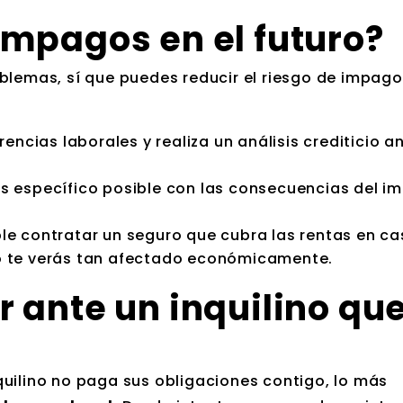
impagos en el futuro?
blemas, sí que puedes reducir el riesgo de impago
rencias laborales y realiza un análisis crediticio a
s específico posible con las consecuencias del i
 contratar un seguro que cubra las rentas en ca
no te verás tan afectado económicamente.
 ante un inquilino qu
uilino no paga sus obligaciones contigo, lo más