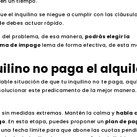
 en un tiempo.
 el inquilino se niegue a cumplir con las cláusula
nde debes actuar rápido.
íz del problema, de esa manera,
podrás elegir la
lema de impago
lema de forma efectiva, de esta m
ilino no paga el alquil
able situación de que tu inquilino no te paga, aquí
olucionar este predicamento de la mejor manera.
ma sin medidas extremas. Mantén la calma y
habla 
go
. En esta etapa, puedes proponer un
plan de pa
 una fecha límite para que abone las cuotas pend