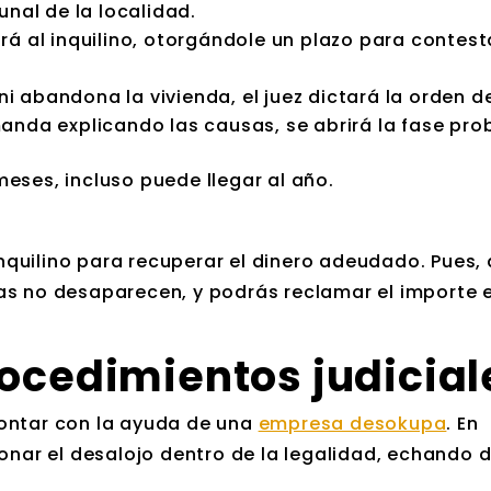
nal de la localidad.
rá al inquilino, otorgándole un plazo para contest
 ni abandona la vivienda, el juez dictará la orden d
manda explicando las causas, se abrirá la fase pro
eses, incluso puede llegar al año.
quilino para recuperar el dinero adeudado. Pues,
as no desaparecen, y podrás reclamar el importe e
rocedimientos judicial
contar con la ayuda de una
empresa desokupa
. En
nar el desalojo dentro de la legalidad, echando d