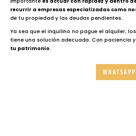
importante
es actuar con rapidez y dentro d
recurrir a empresas especializadas como no
de tu propiedad y las deudas pendientes.
Ya sea que el inquilino no pague el alquiler, 
tiene una solución adecuada. Con paciencia 
tu patrimonio
.
WHATSAPP