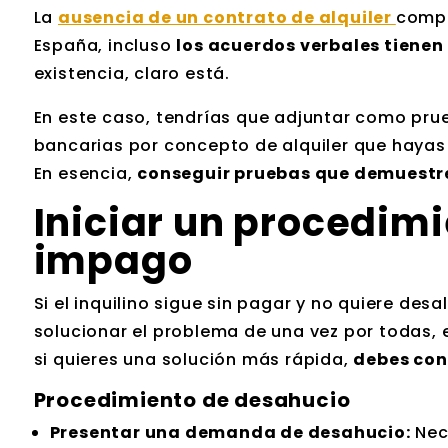
La
ausencia de un contrato de alquiler
compl
España, incluso
los acuerdos verbales tienen 
existencia, claro está.
En este caso, tendrías que adjuntar como prueb
bancarias por concepto de alquiler que hayas
En esencia,
conseguir pruebas que demuestren
Iniciar un procedim
impago
Si el inquilino sigue sin pagar y no quiere desal
solucionar el problema de una vez por todas, 
si quieres una solución más rápida,
debes con
Procedimiento de desahucio
Presentar una demanda de desahucio:
Nec