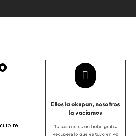
o

n
Ellos la okupan, nosotros
la vaciamos
culo te
Tu casa no es un hotel gratis.
Recupera lo que es tuyo en 48