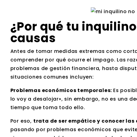
¿Por qué tu inquilino
causas
Antes de tomar medidas extremas como cortar
comprender por qué ocurre el impago. Las raz
problemas de gestión financiera, hasta disput
situaciones comunes incluyen:
Problemas económicos temporales:
Es posib
lo voy a desalojar», sin embargo, no es una dec
tiempo que toma todo ello.
Por eso,
trata de ser empático y conocer las
pasando por problemas económicos que eviten