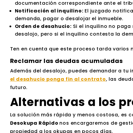
documentación correspondiente ante el tribu
Notificación al inquilino:
El juzgado notifica
demanda, pagar o desalojar el inmueble.
Orden de desahucio:
Si el inquilino no paga
desalojo, pero si el inquilino contesta la de
Ten en cuenta que este proceso tarda varios m
Reclamar las deudas acumuladas
Además del desalojo, puedes demandar a tu in
el desahucio ponga fin al contrato
, las deud
futuro.
Alternativas a los p
La solución más rápida y menos costosa, es 
Desokupa Rápido
nos encargaremos de gestio
propiedad a los okupas en pocos días.