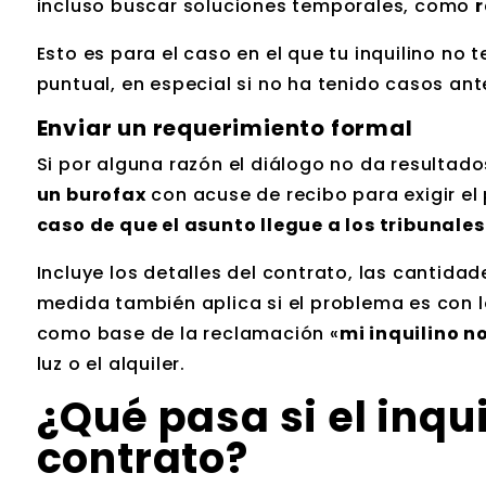
incluso buscar soluciones temporales, como
r
Esto es para el caso en el que tu inquilino n
puntual, en especial si no ha tenido casos ant
Enviar un requerimiento formal
Si por alguna razón el diálogo no da resultado
un burofax
con acuse de recibo para exigir e
caso de que el asunto llegue a los tribunales
Incluye los detalles del contrato, las cantida
medida también aplica si el problema es con l
como base de la reclamación «
mi inquilino 
luz o el alquiler.
¿Qué pasa si el inqu
contrato?