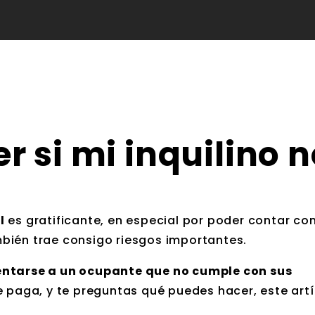
 si mi inquilino n
l
es gratificante, en especial por poder contar co
bién trae consigo riesgos importantes.
entarse a un ocupante que no cumple con sus
 te paga, y te preguntas qué puedes hacer, este artí