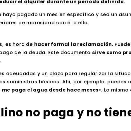
educir el alquiler durante un período definido.
o te haya pagado un mes en específico y sea un asu
eriores de morosidad con él o ella.
s, es hora de
hacer formal la reclamación.
Pued
l pago de la deuda. Este documento
sirve como pr
.
des adeudadas y un plazo para regularizar la situac
os suministros básicos. Ahí, por ejemplo, puedes 
no me paga el agua desde hace meses
«. Lo mismo 
ilino no paga y no tien