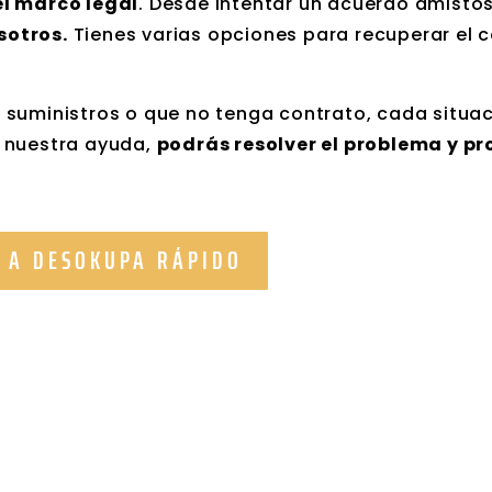
el marco legal
. Desde intentar un acuerdo amisto
sotros.
Tienes varias opciones para recuperar el c
los suministros o que no tenga contrato, cada situa
y nuestra ayuda,
podrás resolver el problema y pr
 A DESOKUPA RÁPIDO