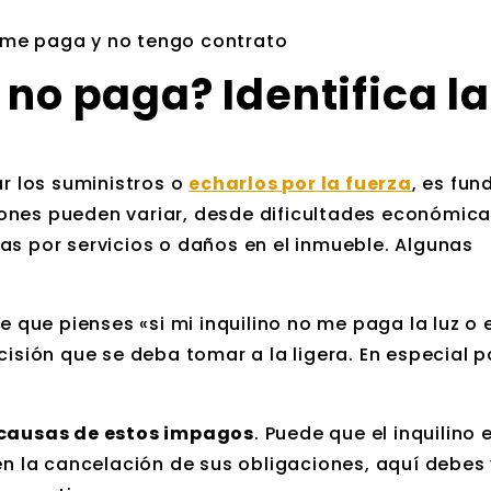
 no paga? Identifica l
 los suministros o
echarlos por la fuerza
, es fu
ones pueden variar, desde dificultades económica
as por servicios o daños en el inmueble. Algunas
le que pienses «si mi inquilino no me paga la luz o 
isión que se deba tomar a la ligera. En especial p
 causas de estos impagos
. Puede que el inquilino 
 la cancelación de sus obligaciones, aquí debes 