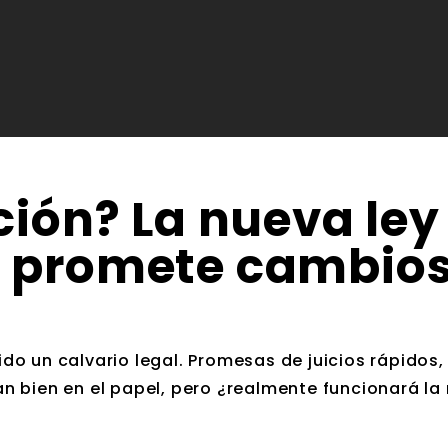
ción? La nueva ley
 promete cambios
o un calvario legal. Promesas de juicios rápidos,
n bien en el papel, pero ¿realmente funcionará la