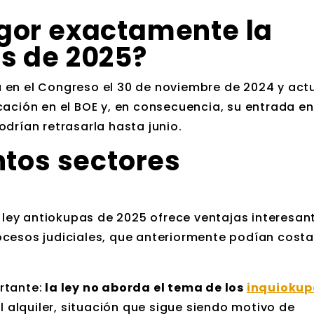
gor exactamente la
s de 2025?
 en el Congreso el 30 de noviembre de 2024 y ac
cación en el BOE y, en consecuencia, su entrada en
drían retrasarla hasta junio.
ntos sectores
a ley antiokupas de 2025 ofrece ventajas interesan
rocesos judiciales, que anteriormente podían cost
rtante:
la ley no aborda el tema de los
inquiokup
l alquiler, situación que sigue siendo motivo de