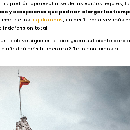
 no podrán aprovecharse de los vacíos legales, la
as y excepciones que podrían alargar los tiem
blema de los
inquiokupas
, un perfil cada vez más 
e indefensión total.
unta clave sigue en el aire: ¿será suficiente para
te añadirá más burocracia? Te lo contamos a