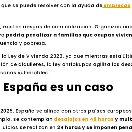
que se puede resolver con la ayuda de
empresas
s, existen riesgos de criminalización. Organizacio
iva
podría penalizar a familias que ocupan vivie
ncuencia y pobreza.
la Ley de Vivienda 2023, ya que mientras esta últ
ción de alquileres, la ley antiokupas agiliza los des
rsonas vulnerables.
n España es un caso
 2025. España se alinea con otros países europeos
emplo, se contemplan
desalojos en 48 horas
y mult
 juicios se realizan en
24 horas y se imponen pena