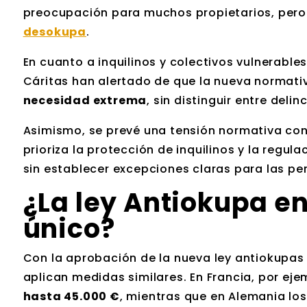
preocupación para muchos propietarios, pero 
desokupa
.
En cuanto a inquilinos y colectivos vulnerable
Cáritas han alertado de que la nueva normat
necesidad extrema
, sin distinguir entre deli
Asimismo, se prevé una tensión normativa con 
prioriza la protección de inquilinos y la regula
sin establecer excepciones claras para las pe
¿La ley Antiokupa e
único?
Con la aprobación de la nueva ley antiokupas
aplican medidas similares. En Francia, por ej
hasta 45.000 €
, mientras que en Alemania los