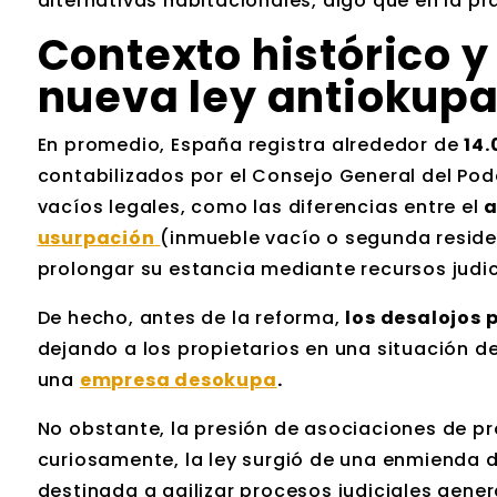
alternativas habitacionales, algo que en la p
Contexto histórico y
nueva ley antiokup
En promedio, España registra alrededor de
14.
contabilizados por el Consejo General del Pod
vacíos legales, como las diferencias entre el
a
usurpación
(inmueble vacío o segunda reside
prolongar su estancia mediante recursos judic
De hecho, antes de la reforma,
los desalojos
dejando a los propietarios en una situación d
una
empresa desokupa
.
No obstante, la presión de asociaciones de pr
curiosamente, la ley surgió de una enmienda 
destinada a agilizar procesos judiciales gener