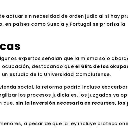
ede actuar sin necesidad de orden judicial si hay p
, en países como Suecia y Portugal se prioriza la
icas
algunos expertos señalan que la misma solo abord
la ocupación, destacando que
el 68% de los okupa
n un estudio de la Universidad Complutense.
vienda social, la reforma podría incluso exacerbar
ilizar los procesos judiciales, los juzgados ya op
n que,
sin la inversión necesaria en recursos, los
 menores, a pesar de que la ley incluye proteccion