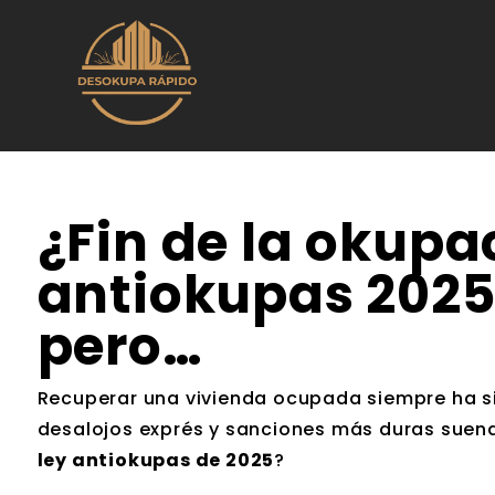
¿Fin de la okupa
antiokupas 2025
pero…
Recuperar una vivienda ocupada siempre ha sid
desalojos exprés y sanciones más duras suena
ley antiokupas de 2025
?