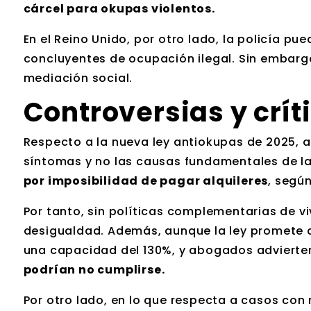
cárcel para okupas violentos.
En el Reino Unido, por otro lado, la policía pu
concluyentes de ocupación ilegal. Sin embargo
mediación social.
Controversias y crít
Respecto a la nueva ley antiokupas de 2025, 
síntomas y no las causas fundamentales de 
por imposibilidad de pagar alquileres
, segú
Por tanto, sin políticas complementarias de vi
desigualdad. Además, aunque la ley promete ag
una capacidad del 130%, y abogados advierte
podrían no cumplirse.
Por otro lado, en lo que respecta a casos con