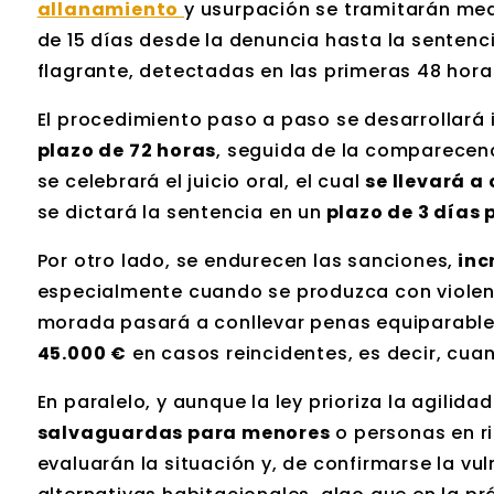
allanamiento
y usurpación se tramitarán me
de 15 días desde la denuncia hasta la sentenci
flagrante, detectadas en las primeras 48 hora
El procedimiento paso a paso se desarrollará 
plazo de 72 horas
, seguida de la comparecenc
se celebrará el juicio oral, el cual
se llevará a
se dictará la sentencia en un
plazo de 3 días p
Por otro lado, se endurecen las sanciones,
inc
especialmente cuando se produzca con violenci
morada pasará a conllevar penas equiparable
45.000 €
en casos reincidentes, es decir, cua
En paralelo, y aunque la ley prioriza la agilid
salvaguardas para menores
o personas en ri
evaluarán la situación y, de confirmarse la vu