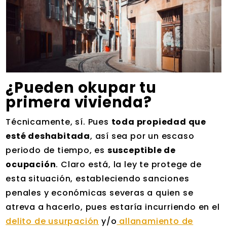
¿Pueden okupar tu
primera vivienda?
Técnicamente, sí. Pues
toda propiedad que
esté deshabitada
, así sea por un escaso
periodo de tiempo, es
susceptible de
ocupación
. Claro está, la ley te protege de
esta situación, estableciendo sanciones
penales y económicas severas a quien se
atreva a hacerlo, pues estaría incurriendo en el
delito de usurpación
y/o
allanamiento de