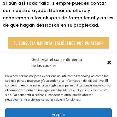
Si aún así todo falla, siempre puedes contar
con nuestra ayuda. Llámanos ahora y
echaremos a los okupas de forma legal y antes
de que hagan destrozos en tu propiedad.
TU CONSULTA IMPORTA: ESCRÍBENOS POR WHATSAPP
Gestionar el consentimiento
de las cookies
Para ofrecer las mejores experiencias, utilizamos tecnologías como las
cookies para almacenar y/o acceder a la información del dispositivo. El
consentimiento de estas tecnologías nos permitirá procesar datos como
el comportamiento de navegación o las identificaciones únicas en este
sitio. No consentir o retirar el consentimiento, puede afectar
negativamente a ciertas características y funciones.
Aviso Legal
|
Política de Privacidad
|
Política de
Cookies
Aceptar