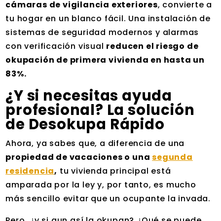
cámaras de vigilancia exteriores
, convierte a
tu hogar en un blanco fácil. Una instalación de
sistemas de seguridad modernos y alarmas
con verificación visual
reducen el riesgo de
okupación de primera vivienda en hasta un
83%.
¿Y si necesitas ayuda
profesional? La solución
de Desokupa Rápido
Ahora, ya sabes que, a diferencia de una
propiedad de vacaciones o una
segunda
residencia
,
tu vivienda principal está
amparada por la ley y, por tanto, es mucho
más sencillo evitar que un ocupante la invada.
Pero, ¿y si aun así la okupan? ¿Qué se puede