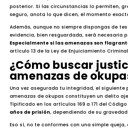
posterior. Si las circunstancias lo permiten, 
seguro, anota lo que dicen, el momento exacto
Además, aunque no siempre dispongas de testig
evidencia, bien resguardada, será necesaria p
Especialmente si las amenazas son flagrant
artículo 13 de la Ley de Enjuiciamiento Criminal
¿
Cómo buscar justic
amenazas de okupa
Una vez asegurada tu integridad, el siguiente
amenazas de okupas constituyen un delito aje
Tipificado en los artículos 169 a 171 del Códig
años de prisión
, dependiendo de su gravedad
Eso sí, no te conformes con una simple queja,