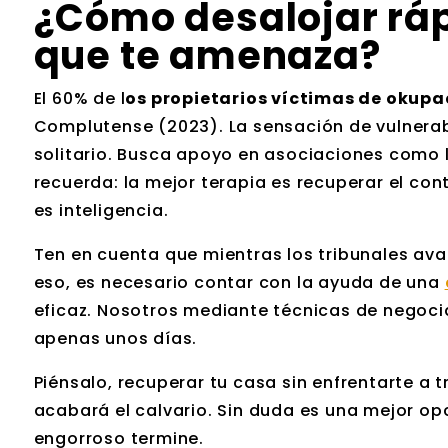
¿Cómo desalojar rá
que te amenaza?
El 60% de l
os propietarios víctimas de okupa
Complutense (2023). La sensación de vulnerabi
solitario. Busca apoyo en asociaciones como 
recuerda: la mejor terapia es recuperar el con
es inteligencia.
Ten en cuenta que mientras los tribunales ava
eso, es necesario contar con la ayuda de una
eficaz. Nosotros mediante técnicas de negoci
apenas unos días.
Piénsalo, recuperar tu casa sin enfrentarte a
acabará el calvario. Sin duda es una mejor op
engorroso termine.