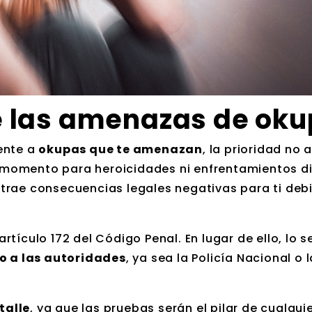
e las amenazas de ok
ente a
okupas que te amenazan
, la prioridad no 
es momento para heroicidades ni enfrentamientos di
trae consecuencias legales negativas para ti debi
tículo 172 del Código Penal. En lugar de ello, lo 
o a las autoridades
, ya sea la Policía Nacional o l
talle
, ya que las pruebas serán el pilar de cualqui