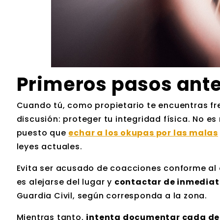
Primeros pasos ant
Cuando tú, como propietario te encuentras fr
discusión: proteger tu integridad física. No 
puesto que
echar a los okupas por las malas
leyes actuales.
Evita ser acusado de coacciones conforme al ar
es alejarse del lugar y
contactar de inmediat
Guardia Civil, según corresponda a la zona.
Mientras tanto,
intenta documentar cada de