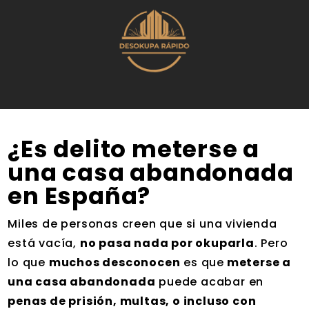
¿Es delito meterse a
una casa abandonada
en España?
Miles de personas creen que si una vivienda
está vacía,
no pasa nada por okuparla
. Pero
lo que
muchos desconocen
es que
meterse a
una casa abandonada
puede acabar en
penas de prisión, multas, o incluso con